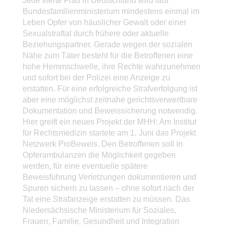
Jede vierte Frau in Deutschland wird laut
Bundesfamilienministerium mindestens einmal im
Leben Opfer von häuslicher Gewalt oder einer
Sexualstraftat durch frühere oder aktuelle
Beziehungspartner. Gerade wegen der sozialen
Nähe zum Täter besteht für die Betroffenen eine
hohe Hemmschwelle, ihre Rechte wahrzunehmen
und sofort bei der Polizei eine Anzeige zu
erstatten. Für eine erfolgreiche Strafverfolgung ist
aber eine möglichst zeitnahe gerichtsverwertbare
Dokumentation und Beweissicherung notwendig.
Hier greift ein neues Projekt der MHH: Am Institut
für Rechtsmedizin startete am 1. Juni das Projekt
Netzwerk ProBeweis. Den Betroffenen soll in
Opferambulanzen die Möglichkeit gegeben
werden, für eine eventuelle spätere
Beweisführung Verletzungen dokumentieren und
Spuren sichern zu lassen – ohne sofort nach der
Tat eine Strafanzeige erstatten zu müssen. Das
Niedersächsische Ministerium für Soziales,
Frauen, Familie, Gesundheit und Integration