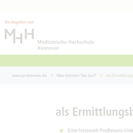
www.probeweis.de
Was können Sie tun?
als Ermittlun
als Ermittlung
Eine Netzwerk ProBeweis-Unte