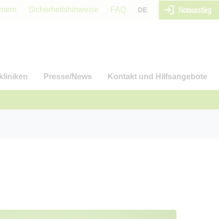
Notausstieg
mmern
Sicherheitshinweise
FAQ
DE
kliniken
Presse/News
Kontakt und Hilfsangebote