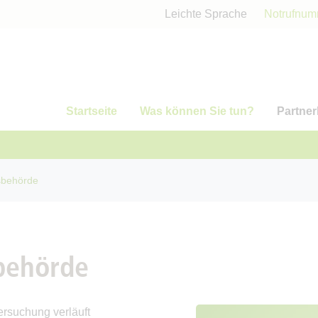
Leichte Sprache
Notrufnu
Startseite
Was können Sie tun?
Partner
gsbehörde
sbehörde
rsuchung verläuft